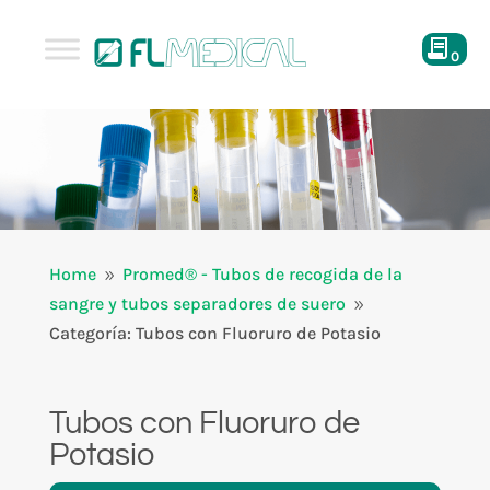
0
Home
Promed® - Tubos de recogida de la
9
sangre y tubos separadores de suero
9
Categoría: Tubos con Fluoruro de Potasio
Tubos con Fluoruro de
Potasio