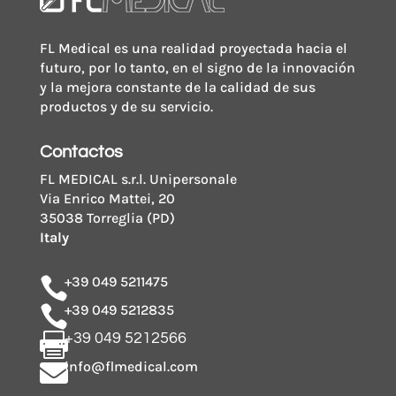
FL Medical es una realidad proyectada hacia el
futuro, por lo tanto, en el signo de la innovación
y la mejora constante de la calidad de sus
productos y de su servicio.
Contactos
FL MEDICAL s.r.l. Unipersonale
Via Enrico Mattei, 20
35038 Torreglia (PD)
Italy
+39 049 5211475

+39 049 5212835

+39 049 5212566

info@flmedical.com
