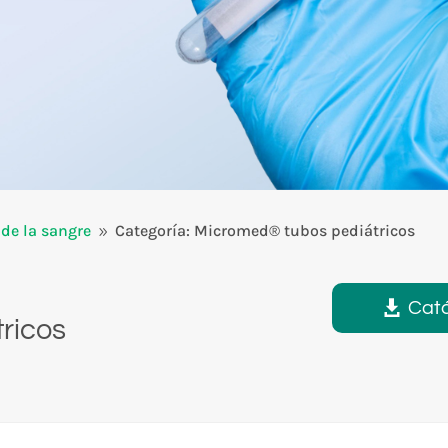
de la sangre
Categoría: Micromed® tubos pediátricos
9
Cat
ricos