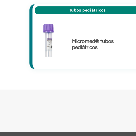
Tubos pediátricos
Micromed® tubos
pediátricos