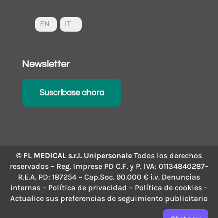
EN
IT
Newsletter
Suscríbase ahora
© FL MEDICAL s.r.l. Unipersonale
Todos los derechos
reservados – Reg. Imprese PD C.F. y P. IVA: 01134840287–
R.E.A. PD: 187254 – Cap.Soc. 90.000 € i.v.
Denuncias
internas
–
Política de privacidad
–
Política de cookies
–
Actualice sus preferencias de seguimiento publicitario