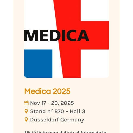
Medica 2025
Nov 17 - 20, 2025
Stand n° B70 – Hall 3
Düsseldorf Germany
¿Está listo para definir el futuro de la 