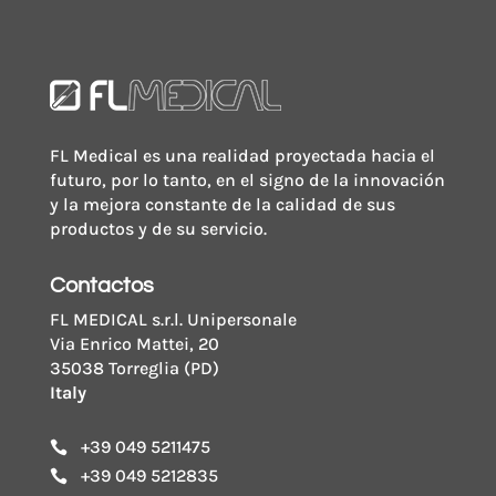
mm
cantidad
FL Medical es una realidad proyectada hacia el
futuro, por lo tanto, en el signo de la innovación
y la mejora constante de la calidad de sus
productos y de su servicio.
Contactos
FL MEDICAL s.r.l. Unipersonale
Via Enrico Mattei, 20
35038 Torreglia (PD)
Italy
+39 049 5211475

+39 049 5212835
