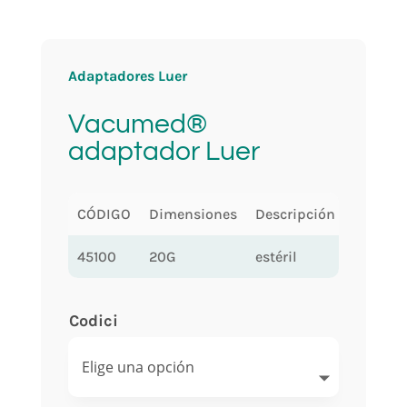
Adaptadores Luer
Vacumed®
adaptador Luer
CÓDIGO
Dimensiones
Descripción
45100
20G
estéril
Codici