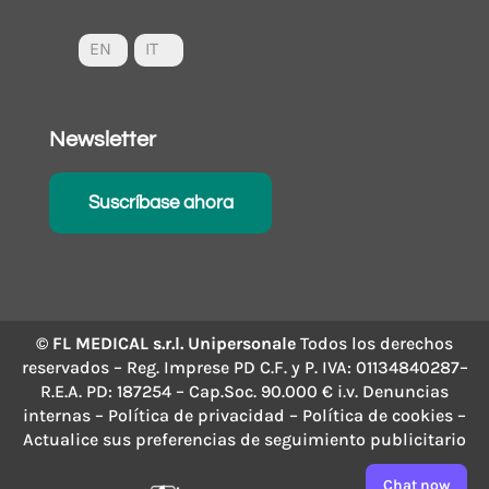
EN
IT
Newsletter
Suscríbase ahora
© FL MEDICAL s.r.l. Unipersonale
Todos los derechos
reservados – Reg. Imprese PD C.F. y P. IVA: 01134840287–
R.E.A. PD: 187254 – Cap.Soc. 90.000 € i.v.
Denuncias
internas
–
Política de privacidad
–
Política de cookies
–
Actualice sus preferencias de seguimiento publicitario
Chat now