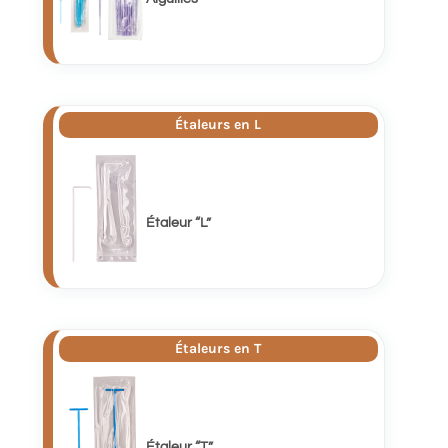
Étaleurs en L
Étaleur “L”
Étaleurs en T
Étaleur “T”