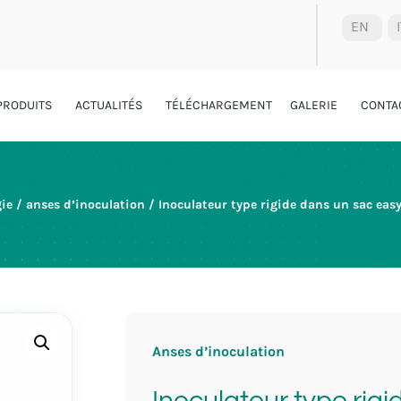
EN
PRODUITS
ACTUALITÉS
TÉLÉCHARGEMENT
GALERIE
CONTA
gie
/
anses d’inoculation
/ Inoculateur type rigide dans un sac eas
Anses d’inoculation
Inoculateur type rig