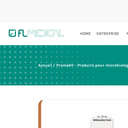
HOME
ENTREPRISE
Accueil
/
Promed® - Produits pour microbiolo