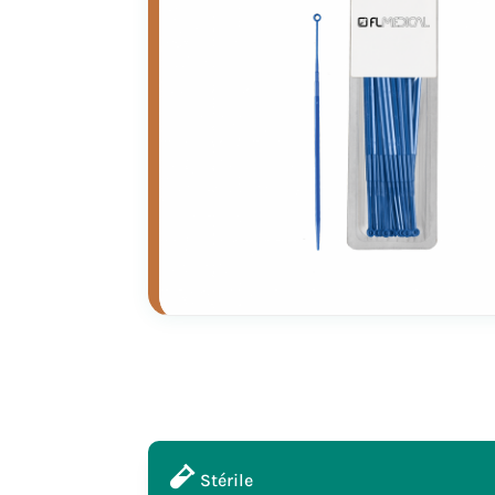
Stérile