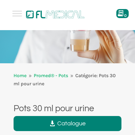
0
Home
Promed® - Pots
Catégorie: Pots 30
9
9
ml pour urine
Pots 30 ml pour urine
Catalogue