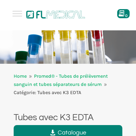
0
Home
Promed® - Tubes de prélèvement
9
sanguin et tubes séparateurs de sérum
9
Catégorie: Tubes avec K3 EDTA
Tubes avec K3 EDTA
Catalogue