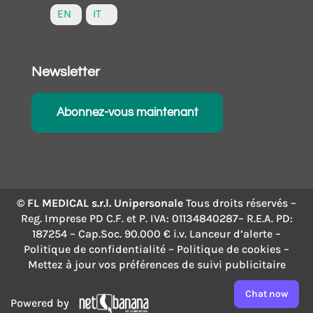
EN
IT
Newsletter
Abonnez-vous maintenant
© FL MEDICAL s.r.l. Unipersonale
Tous droits réservés –
Reg. Imprese PD C.F. et P. IVA: 01134840287– R.E.A. PD:
187254 – Cap.Soc. 90.000 € i.v.
Lanceur d’alerte
–
Politique de confidentialité
–
Politique de cookies
–
Mettez à jour vos préférences de suivi publicitaire
Chat now
Powered by