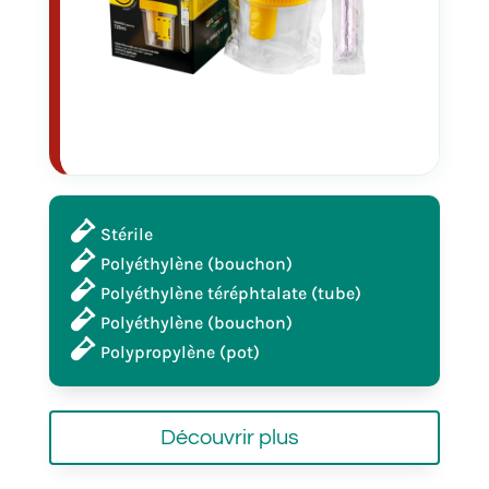
Stérile
Polyéthylène (bouchon)
Polyéthylène téréphtalate (tube)
Polyéthylène (bouchon)
Polypropylène (pot)
Découvrir plus