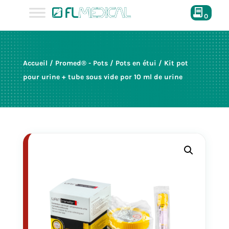
0
Accueil
/
Promed® - Pots
/
Pots en étui
/ Kit pot
pour urine + tube sous vide por 10 ml de urine