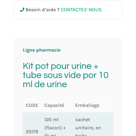
Besoin d’aide ?
CONTACTEZ-NOUS
Ligne pharmacie
Kit pot pour urine +
tube sous vide por 10
ml de urine
CODE
Capacité
Emballage
120 ml
sachet
(flacon) +
unitaire, en
25179
10 ml
boîte