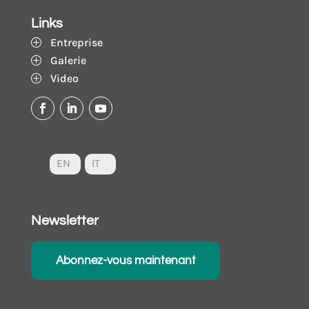
Links
Entreprise
P
Galerie
P
Video
P
EN
IT
Newsletter
Abonnez-vous maintenant