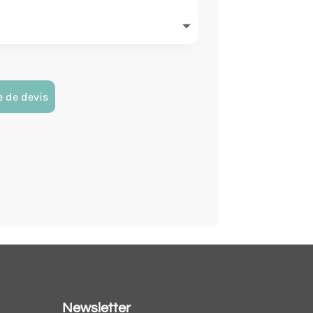
 de devis
Newsletter