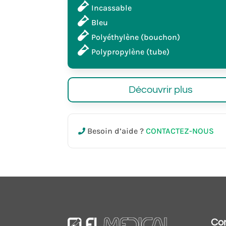
Incassable
Bleu
Polyéthylène (bouchon)
Polypropylène (tube)
Découvrir plus
Besoin d’aide ?
CONTACTEZ-NOUS
Co