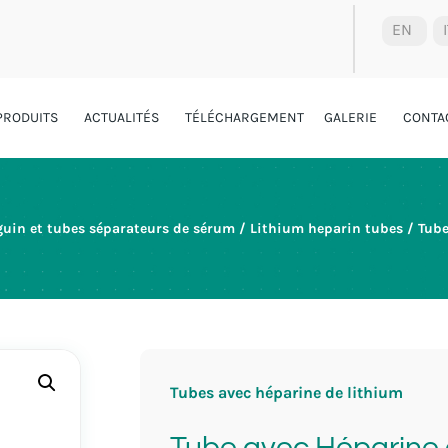
EN
PRODUITS
ACTUALITÉS
TÉLÉCHARGEMENT
GALERIE
CONTA
uin et tubes séparateurs de sérum
/
Lithium heparin tubes
/ Tube
Tubes avec héparine de lithium
Tube avec Héparine 