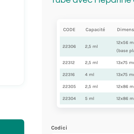
CODE
Capacité
Dimens
12x56 
22306
2,5 ml
(base pl
22312
2,5 ml
13x75 
22316
4 ml
13x75 
22305
2,5 ml
12x86 
22304
5 ml
12x86 
Codici