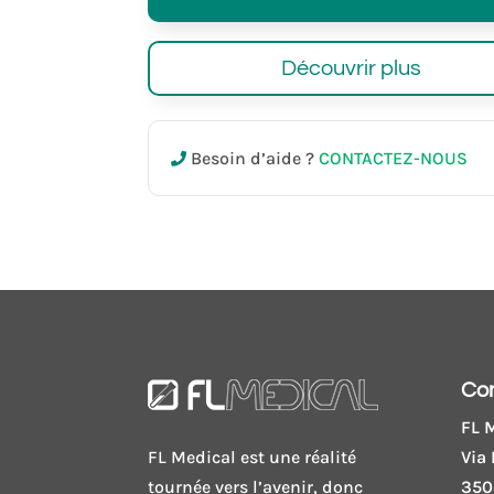
Découvrir plus
Besoin d’aide ?
CONTACTEZ-NOUS
Co
FL M
Via 
FL Medical est une réalité
350
tournée vers l’avenir, donc