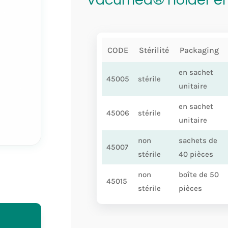
CODE
Stérilité
Packaging
en sachet
45005
stérile
unitaire
en sachet
45006
stérile
unitaire
non
sachets de
45007
stérile
40 pièces
non
boîte de 50
45015
stérile
pièces