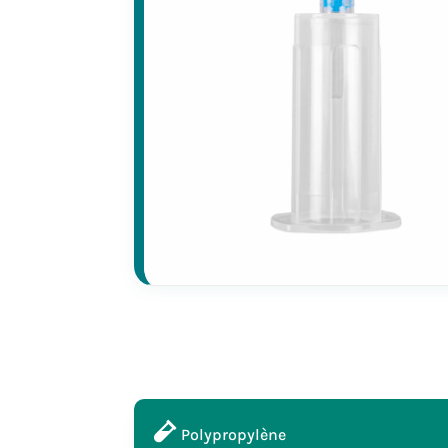
Polypropylène