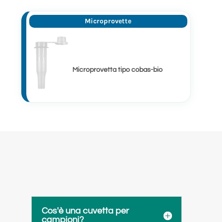
Microprovette
Microprovetta tipo cobas-bio
Cos'è una cuvetta per
campioni?