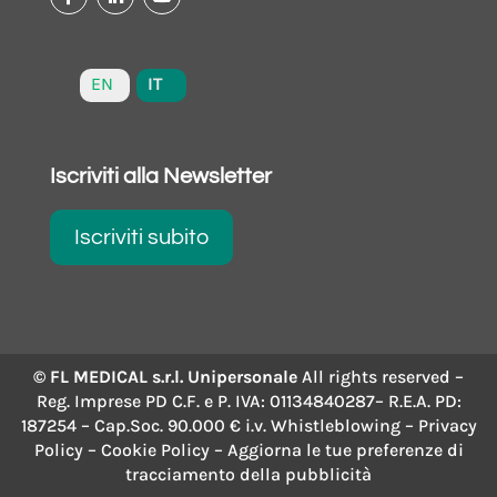
IT
EN
Iscriviti alla Newsletter
Iscriviti subito
© FL MEDICAL s.r.l. Unipersonale
All rights reserved –
Reg. Imprese PD C.F. e P. IVA: 01134840287– R.E.A. PD:
187254 – Cap.Soc. 90.000 € i.v.
Whistleblowing
–
Privacy
Policy
–
Cookie Policy
– Aggiorna le tue preferenze di
tracciamento della pubblicità