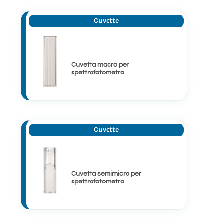
Cuvette
Cuvetta macro per
spettrofotometro
Cuvette
Cuvetta semimicro per
spettrofotometro