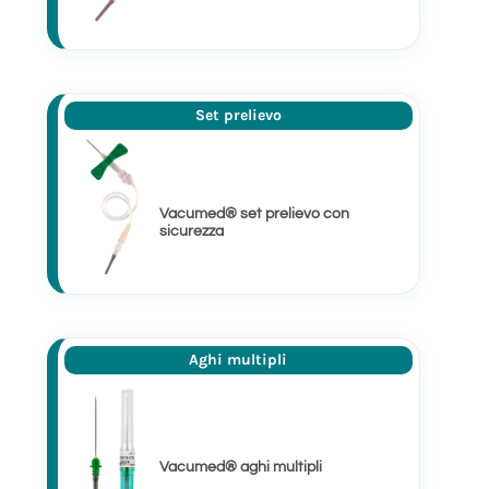
Set prelievo
Vacumed® set prelievo con
sicurezza
Aghi multipli
Vacumed® aghi multipli