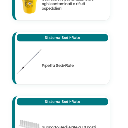
aghi contaminati e rifiuti
ospedalieri
Sistema Sedi-Rate
Pipetta Sedi-Rate
Sistema Sedi-Rate
Supporto Sedi-Rate a 10 posti