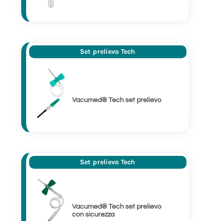
Set prelievo Tech
Vacumed® Tech set prelievo
Set prelievo Tech
Vacumed® Tech set prelievo
con sicurezza