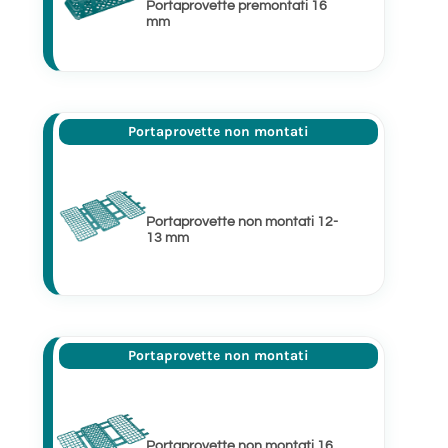
Portaprovette premontati 16
mm
Portaprovette non montati
Portaprovette non montati 12-
13 mm
Portaprovette non montati
Portaprovette non montati 16