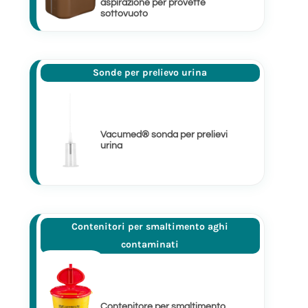
aspirazione per provette
sottovuoto
Sonde per prelievo urina
Vacumed® sonda per prelievi
urina
Contenitori per smaltimento aghi
contaminati
Contenitore per smaltimento