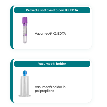
Provette sottovuoto con K2 EDTA
Vacumed® K2 EDTA
Vacumed® holder
Vacumed® holder in
polipropilene