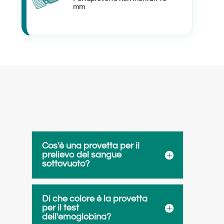
mm
Cos'è una provetta per il
prelievo del sangue
sottovuoto?
Di che colore è la provetta
per il test
dell'emoglobina?