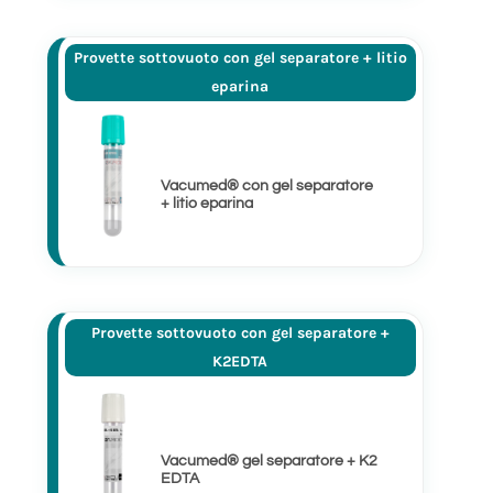
Provette sottovuoto con gel separatore + litio
eparina
Vacumed® con gel separatore
+ litio eparina
Provette sottovuoto con gel separatore +
K2EDTA
Vacumed® gel separatore + K2
EDTA