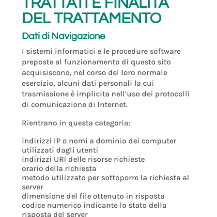
TRATTATI E FINALITÀ
DEL TRATTAMENTO
Dati di Navigazione
I sistemi informatici e le procedure software
preposte al funzionamento di questo sito
acquisiscono, nel corso del loro normale
esercizio, alcuni dati personali la cui
trasmissione è implicita nell’uso dei protocolli
di comunicazione di Internet.
Rientrano in questa categoria:
indirizzi IP o nomi a dominio dei computer
utilizzati dagli utenti
indirizzi URI delle risorse richieste
orario della richiesta
metodo utilizzato per sottoporre la richiesta al
server
dimensione del file ottenuto in risposta
codice numerico indicante lo stato della
risposta del server