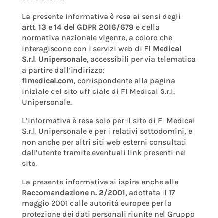
La presente informativa è resa ai sensi degli
artt. 13 e 14 del GDPR 2016/679
e della
normativa nazionale vigente, a coloro che
interagiscono con i servizi web di
Fl Medical
S.r.l. Unipersonale
, accessibili per via telematica
a partire dall’indirizzo:
flmedical.com
, corrispondente alla pagina
iniziale del sito ufficiale di Fl Medical S.r.l.
Unipersonale.
L’informativa è resa solo per il sito di Fl Medical
S.r.l. Unipersonale e per i relativi sottodomini, e
non anche per altri siti web esterni consultati
dall’utente tramite eventuali link presenti nel
sito.
La presente informativa si ispira anche alla
Raccomandazione n. 2/2001
, adottata il 17
maggio 2001 dalle autorità europee per la
protezione dei dati personali riunite nel Gruppo