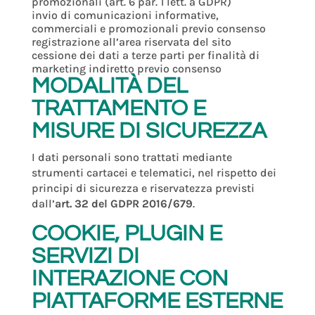
promozionali (art. 6 par. 1 lett. a GDPR)
invio di comunicazioni informative,
commerciali e promozionali previo consenso
registrazione all’area riservata del sito
cessione dei dati a terze parti per finalità di
marketing indiretto previo consenso
MODALITÀ DEL
TRATTAMENTO E
MISURE DI SICUREZZA
I dati personali sono trattati mediante
strumenti cartacei e telematici, nel rispetto dei
principi di sicurezza e riservatezza previsti
dall’
art. 32 del GDPR 2016/679
.
COOKIE, PLUGIN E
SERVIZI DI
INTERAZIONE CON
PIATTAFORME ESTERNE