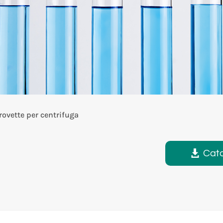
rovette per centrifuga
Cat