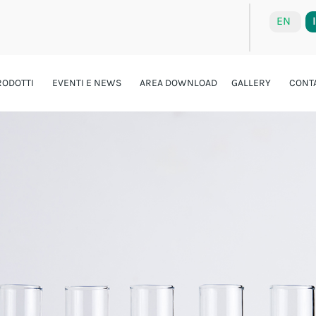
EN
RODOTTI
EVENTI E NEWS
AREA DOWNLOAD
GALLERY
CONTA