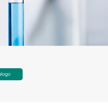
alogo