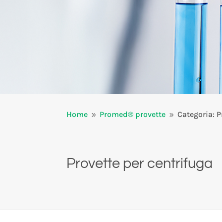
Home
Promed® provette
Categoria: P
9
9
Provette per centrifuga