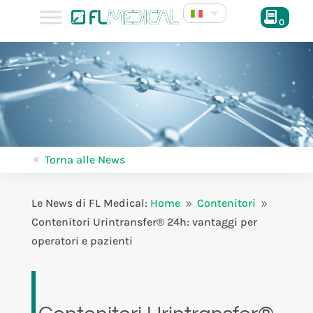
0
Torna alle News
8
Le News di FL Medical:
Home
Contenitori
9
9
Contenitori Urintransfer® 24h: vantaggi per
operatori e pazienti