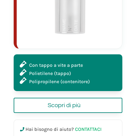
Con tappo a vite a parte
Polietilene (tappo)
Polipropilene (contenitore)
Scopri di più
25180
Hai bisogno di aiuto?
CONTATTACI
60 ml