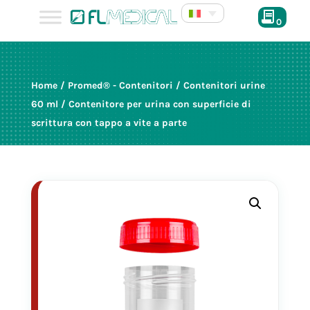
0
Home
/
Promed® - Contenitori
/
Contenitori urine
60 ml
/ Contenitore per urina con superficie di
scrittura con tappo a vite a parte