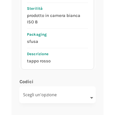
prodotto in camera bianca
ISO 8
sfusa
tappo rosso
Codici