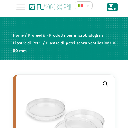
0
Home
/
Promed® - Prodotti per microbiologia
/
Piastre di Petri
/ Piastre di petri senza ventilazione ø
90 mm