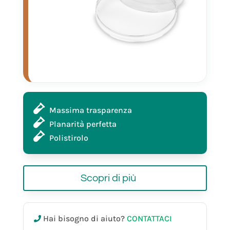
Massima trasparenza
Planarità perfetta
Polistirolo
Scopri di più
29142
Hai bisogno di aiuto?
CONTATTACI
ø 90 mm,