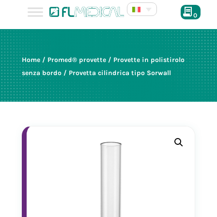
0
Home
/
Promed® provette
/
Provette in polistirolo
senza bordo
/ Provetta cilindrica tipo Sorwall