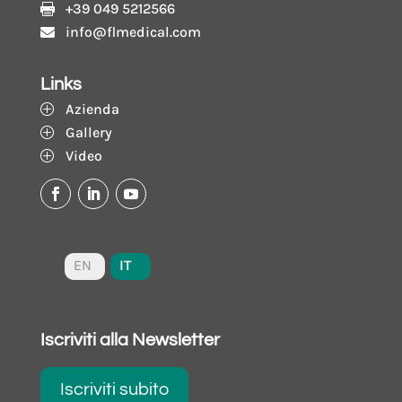
+39 049 5212566

info@flmedical.com

Links
Azienda
P
Gallery
P
Video
P
IT
EN
Iscriviti alla Newsletter
Iscriviti subito