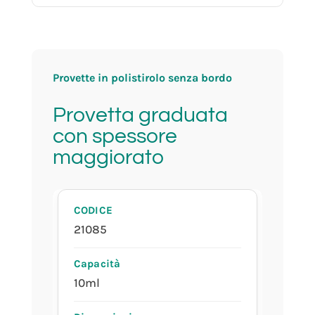
Provette in polistirolo senza bordo
Provetta graduata
con spessore
maggiorato
21085
10ml