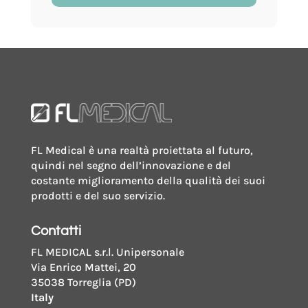
quantity
FL Medical è una realtà proiettata al futuro,
quindi nel segno dell’innovazione e del
costante miglioramento della qualità dei suoi
prodotti e del suo servizio.
Contatti
FL MEDICAL s.r.l. Unipersonale
Via Enrico Mattei, 20
35038 Torreglia (PD)
Italy