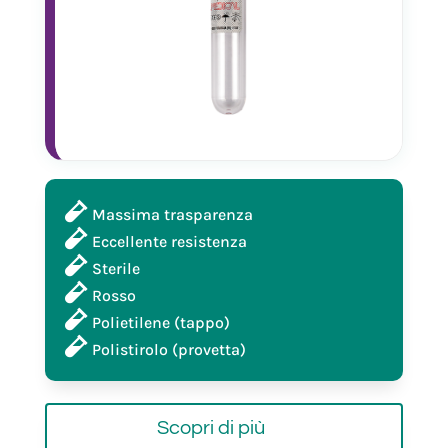
Massima trasparenza
Eccellente resistenza
Sterile
Rosso
Polietilene (tappo)
Polistirolo (provetta)
Scopri di più
21152