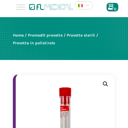
0
Home
/
Promed® provette
/
Provette sterili
/
Provetta in polistirolo